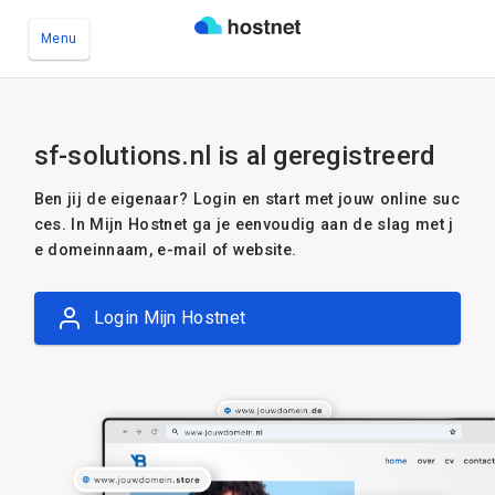
Menu
Ga naar de hoofdinhoud
sf-solutions.nl is al geregistreerd
Ben jij de eigenaar? Login en start met jouw online suc
ces. In Mijn Hostnet ga je eenvoudig aan de slag met j
e domeinnaam, e-mail of website.
Login Mijn Hostnet